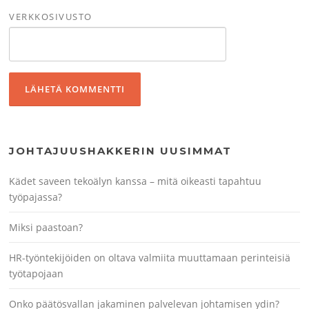
VERKKOSIVUSTO
JOHTAJUUSHAKKERIN UUSIMMAT
Kädet saveen tekoälyn kanssa – mitä oikeasti tapahtuu
työpajassa?
Miksi paastoan?
HR-työntekijöiden on oltava valmiita muuttamaan perinteisiä
työtapojaan
Onko päätösvallan jakaminen palvelevan johtamisen ydin?