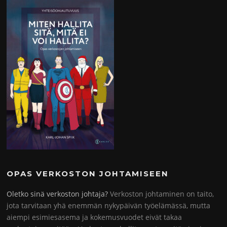
OPAS VERKOSTON JOHTAMISEEN
Oletko sinä verkoston johtaja?
Verkoston johtaminen on taito,
jota tarvitaan yhä enemmän nykypäivän työelämässä, mutta
aiempi esimiesasema ja kokemusvuodet eivät takaa