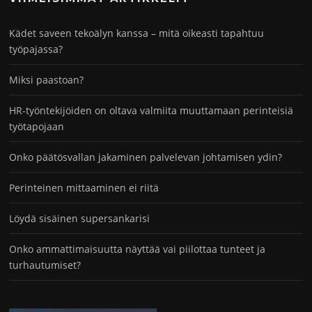
Kädet saveen tekoälyn kanssa – mitä oikeasti tapahtuu
työpajassa?
Miksi paastoan?
HR-työntekijöiden on oltava valmiita muuttamaan perinteisiä
työtapojaan
Onko päätösvallan jakaminen palvelevan johtamisen ydin?
Perinteinen mittaaminen ei riitä
Löydä sisäinen supersankarisi
Onko ammattimaisuutta näyttää vai piilottaa tunteet ja
turhautumiset?