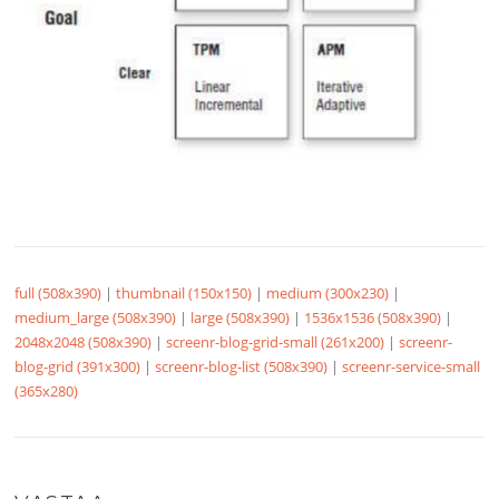
full (508x390)
|
thumbnail (150x150)
|
medium (300x230)
|
medium_large (508x390)
|
large (508x390)
|
1536x1536 (508x390)
|
2048x2048 (508x390)
|
screenr-blog-grid-small (261x200)
|
screenr-
blog-grid (391x300)
|
screenr-blog-list (508x390)
|
screenr-service-small
(365x280)