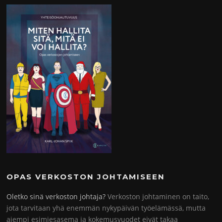
OPAS VERKOSTON JOHTAMISEEN
Oletko sinä verkoston johtaja?
Verkoston johtaminen on taito,
jota tarvitaan yhä enemmän nykypäivän työelämässä, mutta
aiempi esimiesasema ja kokemusvuodet eivät takaa