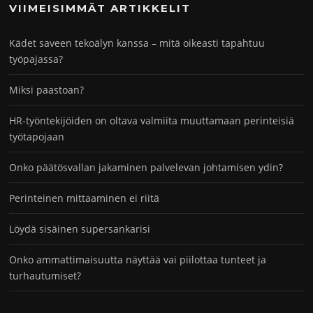
VIIMEISIMMÄT ARTIKKELIT
Kädet saveen tekoälyn kanssa – mitä oikeasti tapahtuu
työpajassa?
Miksi paastoan?
HR-työntekijöiden on oltava valmiita muuttamaan perinteisiä
työtapojaan
Onko päätösvallan jakaminen palvelevan johtamisen ydin?
Perinteinen mittaaminen ei riitä
Löydä sisäinen supersankarisi
Onko ammattimaisuutta näyttää vai piilottaa tunteet ja
turhautumiset?