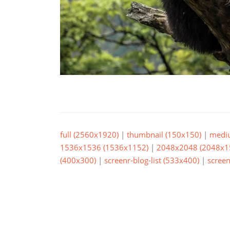
full (2560x1920)
|
thumbnail (150x150)
|
medi
1536x1536 (1536x1152)
|
2048x2048 (2048x1
(400x300)
|
screenr-blog-list (533x400)
|
screen