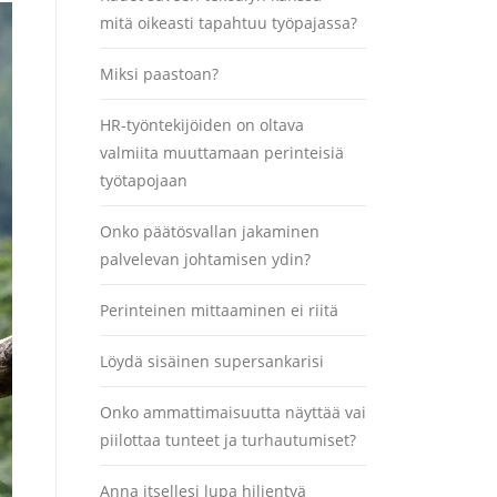
mitä oikeasti tapahtuu työpajassa?
Miksi paastoan?
HR-työntekijöiden on oltava
valmiita muuttamaan perinteisiä
työtapojaan
Onko päätösvallan jakaminen
palvelevan johtamisen ydin?
Perinteinen mittaaminen ei riitä
Löydä sisäinen supersankarisi
Onko ammattimaisuutta näyttää vai
piilottaa tunteet ja turhautumiset?
Anna itsellesi lupa hiljentyä