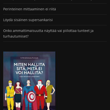
Perinteinen mittaaminen ei riitä
Löydä sisäinen supersankarisi
Onko ammattimaisuutta näyttää vai piilottaa tunteet ja
turhautumiset?