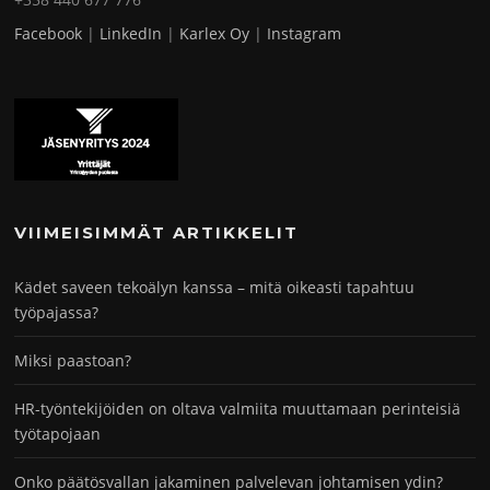
Facebook
|
LinkedIn
|
Karlex Oy
|
Instagram
VIIMEISIMMÄT ARTIKKELIT
Kädet saveen tekoälyn kanssa – mitä oikeasti tapahtuu
työpajassa?
Miksi paastoan?
HR-työntekijöiden on oltava valmiita muuttamaan perinteisiä
työtapojaan
Onko päätösvallan jakaminen palvelevan johtamisen ydin?