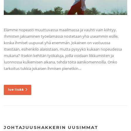
Elämme nopeasti muuttuvassa maailmassa ja vauhti vain kiihtyy.
Ihmisten jaksaminen työelämässä nostetaan yhä useammin esille,
koska ihmiset uupuvat yhä enemmän. Jokainen on vastuussa
itsestään, esihenkilö alaisistaan, mutta pysyykö kukaan nopeudessa
mukana? Itsekin kehitän työkaluja, joilla voidaan liikkumisten ja
luonnossa kulkemisen aikana, tehdä töitä äänikomennoilla. Onko
tarkoitus tukkia jokaisen ihmisen pienetkin…
lue lisää
JOHTAJUUSHAKKERIN UUSIMMAT