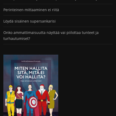
Perinteinen mittaaminen ei riitä
Löydä sisäinen supersankarisi
Onko ammattimaisuutta näyttää vai piilottaa tunteet ja
turhautumiset?