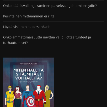
Onko päätösvallan jakaminen palvelevan johtamisen ydin?
Perinteinen mittaaminen ei riitä
Löydä sisäinen supersankarisi
Onko ammattimaisuutta näyttää vai piilottaa tunteet ja
turhautumiset?