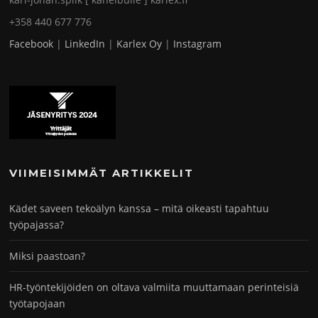
+358 440 677 776
Facebook
|
LinkedIn
|
Karlex Oy
|
Instagram
VIIMEISIMMÄT ARTIKKELIT
Kädet saveen tekoälyn kanssa – mitä oikeasti tapahtuu
työpajassa?
Miksi paastoan?
HR-työntekijöiden on oltava valmiita muuttamaan perinteisiä
työtapojaan