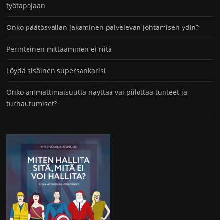
työtapojaan
Onko päätösvallan jakaminen palvelevan johtamisen ydin?
Perinteinen mittaaminen ei riitä
Löydä sisäinen supersankarisi
Onko ammattimaisuutta näyttää vai piilottaa tunteet ja
turhautumiset?