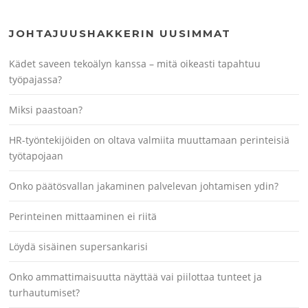
JOHTAJUUSHAKKERIN UUSIMMAT
Kädet saveen tekoälyn kanssa – mitä oikeasti tapahtuu
työpajassa?
Miksi paastoan?
HR-työntekijöiden on oltava valmiita muuttamaan perinteisiä
työtapojaan
Onko päätösvallan jakaminen palvelevan johtamisen ydin?
Perinteinen mittaaminen ei riitä
Löydä sisäinen supersankarisi
Onko ammattimaisuutta näyttää vai piilottaa tunteet ja
turhautumiset?