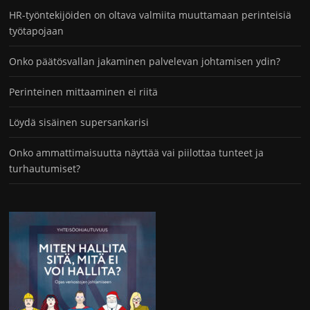
HR-työntekijöiden on oltava valmiita muuttamaan perinteisiä
työtapojaan
Onko päätösvallan jakaminen palvelevan johtamisen ydin?
Perinteinen mittaaminen ei riitä
Löydä sisäinen supersankarisi
Onko ammattimaisuutta näyttää vai piilottaa tunteet ja
turhautumiset?