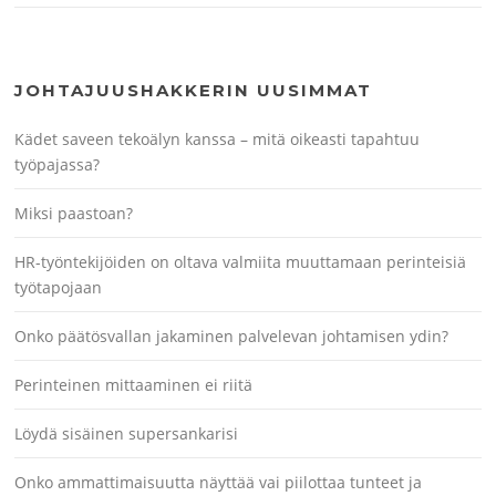
JOHTAJUUSHAKKERIN UUSIMMAT
Kädet saveen tekoälyn kanssa – mitä oikeasti tapahtuu
työpajassa?
Miksi paastoan?
HR-työntekijöiden on oltava valmiita muuttamaan perinteisiä
työtapojaan
Onko päätösvallan jakaminen palvelevan johtamisen ydin?
Perinteinen mittaaminen ei riitä
Löydä sisäinen supersankarisi
Onko ammattimaisuutta näyttää vai piilottaa tunteet ja