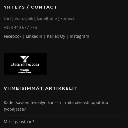
YHTEYS / CONTACT
karl-johan.spiik [ kanelbulle ] karlex.fi
+358 440 677 776
Facebook
|
LinkedIn
|
Karlex Oy
|
Instagram
VIIMEISIMMÄT ARTIKKELIT
Kädet saveen tekoälyn kanssa – mitä oikeasti tapahtuu
työpajassa?
Miksi paastoan?