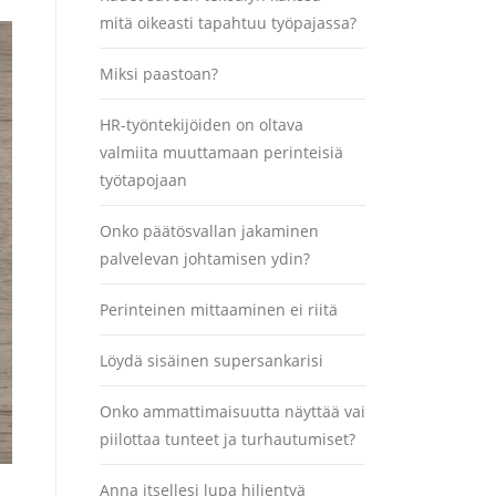
mitä oikeasti tapahtuu työpajassa?
Miksi paastoan?
HR-työntekijöiden on oltava
valmiita muuttamaan perinteisiä
työtapojaan
Onko päätösvallan jakaminen
palvelevan johtamisen ydin?
Perinteinen mittaaminen ei riitä
Löydä sisäinen supersankarisi
Onko ammattimaisuutta näyttää vai
piilottaa tunteet ja turhautumiset?
Anna itsellesi lupa hiljentyä