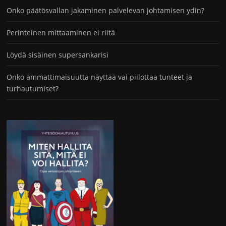
Onko päätösvallan jakaminen palvelevan johtamisen ydin?
Perinteinen mittaaminen ei riitä
Löydä sisäinen supersankarisi
Onko ammattimaisuutta näyttää vai piilottaa tunteet ja
turhautumiset?