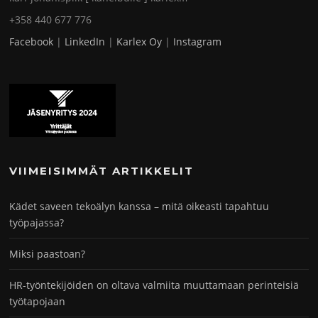
+358 440 677 776
Facebook
|
LinkedIn
|
Karlex Oy
|
Instagram
VIIMEISIMMÄT ARTIKKELIT
Kädet saveen tekoälyn kanssa – mitä oikeasti tapahtuu
työpajassa?
Miksi paastoan?
HR-työntekijöiden on oltava valmiita muuttamaan perinteisiä
työtapojaan