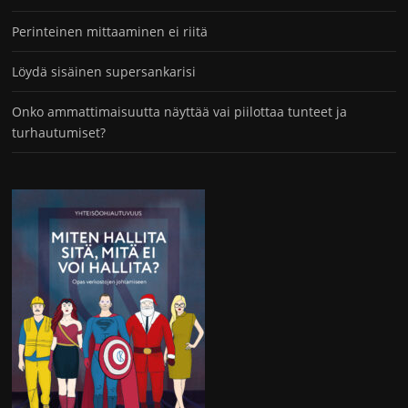
Perinteinen mittaaminen ei riitä
Löydä sisäinen supersankarisi
Onko ammattimaisuutta näyttää vai piilottaa tunteet ja
turhautumiset?