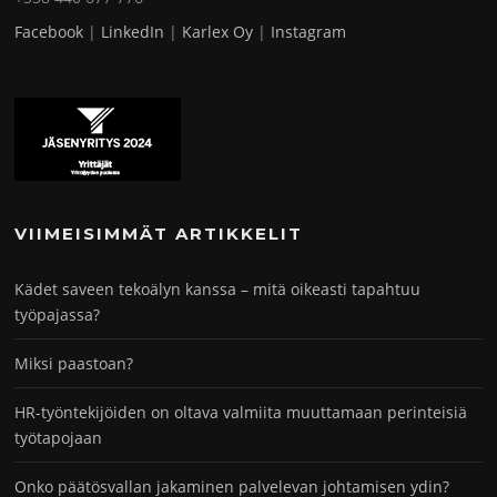
Facebook
|
LinkedIn
|
Karlex Oy
|
Instagram
VIIMEISIMMÄT ARTIKKELIT
Kädet saveen tekoälyn kanssa – mitä oikeasti tapahtuu
työpajassa?
Miksi paastoan?
HR-työntekijöiden on oltava valmiita muuttamaan perinteisiä
työtapojaan
Onko päätösvallan jakaminen palvelevan johtamisen ydin?