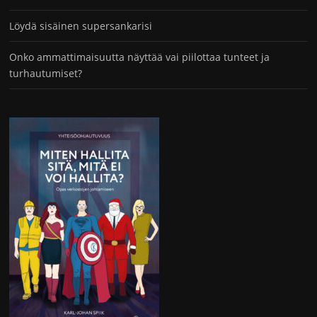
Löydä sisäinen supersankarisi
Onko ammattimaisuutta näyttää vai piilottaa tunteet ja
turhautumiset?