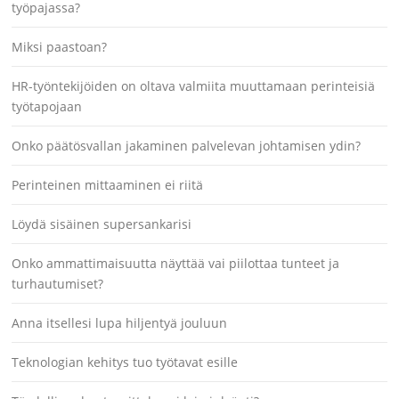
työpajassa?
Miksi paastoan?
HR-työntekijöiden on oltava valmiita muuttamaan perinteisiä
työtapojaan
Onko päätösvallan jakaminen palvelevan johtamisen ydin?
Perinteinen mittaaminen ei riitä
Löydä sisäinen supersankarisi
Onko ammattimaisuutta näyttää vai piilottaa tunteet ja
turhautumiset?
Anna itsellesi lupa hiljentyä jouluun
Teknologian kehitys tuo työtavat esille