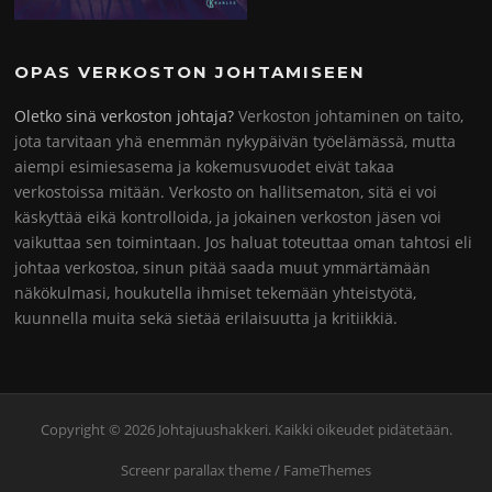
OPAS VERKOSTON JOHTAMISEEN
Oletko sinä verkoston johtaja?
Verkoston johtaminen on taito,
jota tarvitaan yhä enemmän nykypäivän työelämässä, mutta
aiempi esimiesasema ja kokemusvuodet eivät takaa
verkostoissa mitään. Verkosto on hallitsematon, sitä ei voi
käskyttää eikä kontrolloida, ja jokainen verkoston jäsen voi
vaikuttaa sen toimintaan. Jos haluat toteuttaa oman tahtosi eli
johtaa verkostoa, sinun pitää saada muut ymmärtämään
näkökulmasi, houkutella ihmiset tekemään yhteistyötä,
kuunnella muita sekä sietää erilaisuutta ja kritiikkiä.
Copyright © 2026 Johtajuushakkeri. Kaikki oikeudet pidätetään.
Screenr parallax theme
/ FameThemes