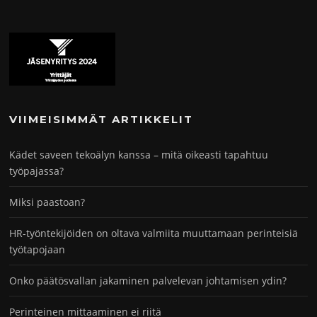
VIIMEISIMMÄT ARTIKKELIT
Kädet saveen tekoälyn kanssa – mitä oikeasti tapahtuu
työpajassa?
Miksi paastoan?
HR-työntekijöiden on oltava valmiita muuttamaan perinteisiä
työtapojaan
Onko päätösvallan jakaminen palvelevan johtamisen ydin?
Perinteinen mittaaminen ei riitä