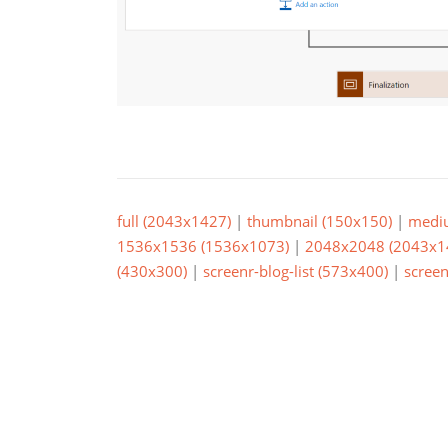
full (2043x1427)
|
thumbnail (150x150)
|
medi
1536x1536 (1536x1073)
|
2048x2048 (2043x1
(430x300)
|
screenr-blog-list (573x400)
|
screen