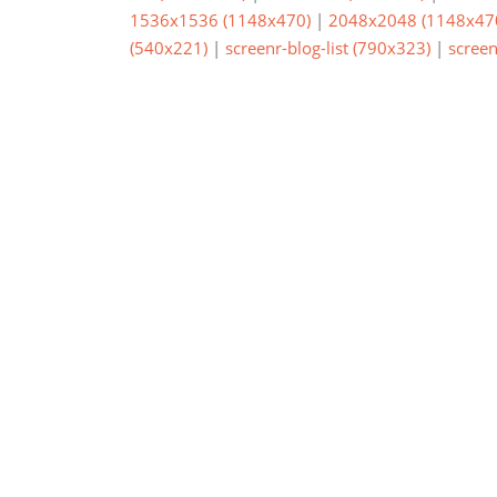
1536x1536 (1148x470)
|
2048x2048 (1148x47
(540x221)
|
screenr-blog-list (790x323)
|
screen