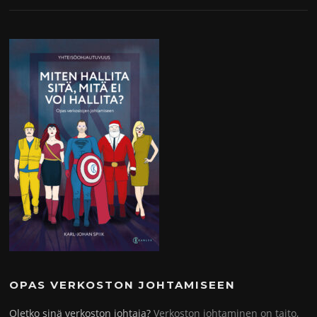
OPAS VERKOSTON JOHTAMISEEN
Oletko sinä verkoston johtaja?
Verkoston johtaminen on taito,