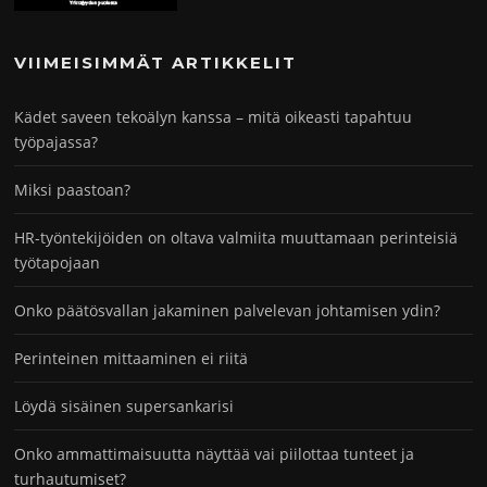
VIIMEISIMMÄT ARTIKKELIT
Kädet saveen tekoälyn kanssa – mitä oikeasti tapahtuu
työpajassa?
Miksi paastoan?
HR-työntekijöiden on oltava valmiita muuttamaan perinteisiä
työtapojaan
Onko päätösvallan jakaminen palvelevan johtamisen ydin?
Perinteinen mittaaminen ei riitä
Löydä sisäinen supersankarisi
Onko ammattimaisuutta näyttää vai piilottaa tunteet ja
turhautumiset?