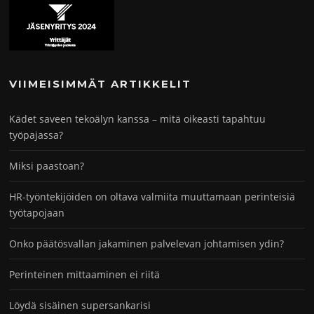
VIIMEISIMMÄT ARTIKKELIT
Kädet saveen tekoälyn kanssa – mitä oikeasti tapahtuu
työpajassa?
Miksi paastoan?
HR-työntekijöiden on oltava valmiita muuttamaan perinteisiä
työtapojaan
Onko päätösvallan jakaminen palvelevan johtamisen ydin?
Perinteinen mittaaminen ei riitä
Löydä sisäinen supersankarisi