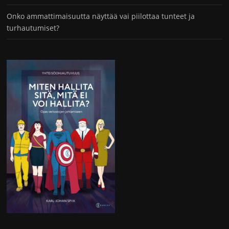
Onko ammattimaisuutta näyttää vai piilottaa tunteet ja
turhautumiset?