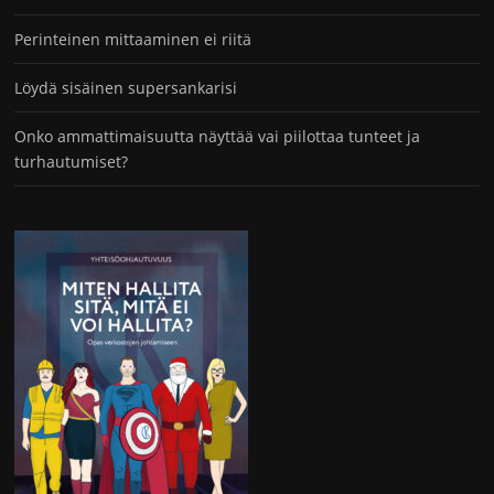
Perinteinen mittaaminen ei riitä
Löydä sisäinen supersankarisi
Onko ammattimaisuutta näyttää vai piilottaa tunteet ja
turhautumiset?