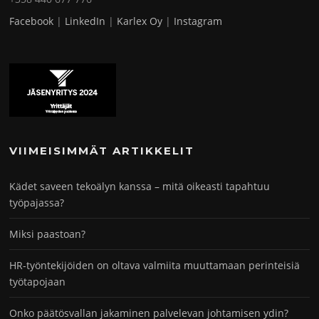
Facebook
|
LinkedIn
|
Karlex Oy
|
Instagram
VIIMEISIMMÄT ARTIKKELIT
Kädet saveen tekoälyn kanssa – mitä oikeasti tapahtuu
työpajassa?
Miksi paastoan?
HR-työntekijöiden on oltava valmiita muuttamaan perinteisiä
työtapojaan
Onko päätösvallan jakaminen palvelevan johtamisen ydin?