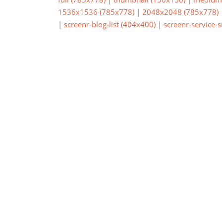
1536x1536 (785x778)
|
2048x2048 (785x778)
|
screenr-blog-list (404x400)
|
screenr-service-