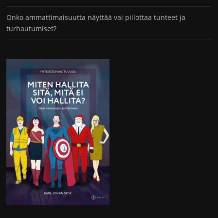
Onko ammattimaisuutta näyttää vai piilottaa tunteet ja
turhautumiset?