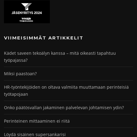
VIIMEISIMMÄT ARTIKKELIT
Kädet saveen tekoälyn kanssa – mitä oikeasti tapahtuu
työpajassa?
Miksi paastoan?
HR-työntekijöiden on oltava valmiita muuttamaan perinteisiä
työtapojaan
Onko päätösvallan jakaminen palvelevan johtamisen ydin?
Perinteinen mittaaminen ei riitä
Löydä sisäinen supersankarisi