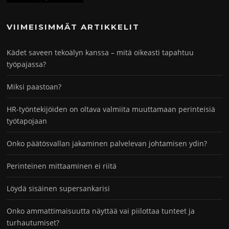
VIIMEISIMMÄT ARTIKKELIT
Kädet saveen tekoälyn kanssa – mitä oikeasti tapahtuu
työpajassa?
Miksi paastoan?
HR-työntekijöiden on oltava valmiita muuttamaan perinteisiä
työtapojaan
Onko päätösvallan jakaminen palvelevan johtamisen ydin?
Perinteinen mittaaminen ei riitä
Löydä sisäinen supersankarisi
Onko ammattimaisuutta näyttää vai piilottaa tunteet ja
turhautumiset?