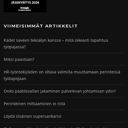
VIIMEISIMMÄT ARTIKKELIT
Kädet saveen tekoälyn kanssa – mitä oikeasti tapahtuu
työpajassa?
Miksi paastoan?
HR-työntekijöiden on oltava valmiita muuttamaan perinteisiä
työtapojaan
Onko päätösvallan jakaminen palvelevan johtamisen ydin?
Perinteinen mittaaminen ei riitä
Löydä sisäinen supersankarisi