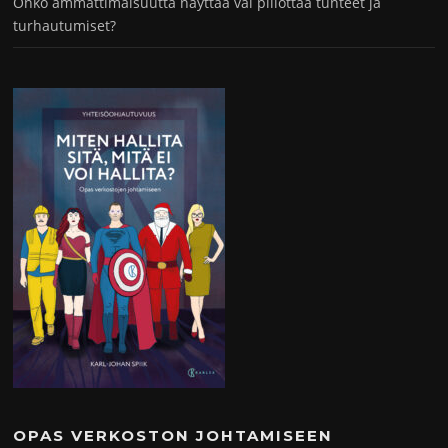
Onko ammattimaisuutta näyttää vai piilottaa tunteet ja
turhautumiset?
OPAS VERKOSTON JOHTAMISEEN