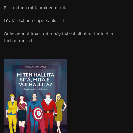
Perinteinen mittaaminen ei riitä
Löydä sisäinen supersankarisi
Onko ammattimaisuutta näyttää vai piilottaa tunteet ja
turhautumiset?