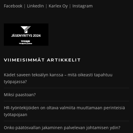
Facebook
|
LinkedIn
|
Karlex Oy
|
Instagram
VIIMEISIMMÄT ARTIKKELIT
Kädet saveen tekoälyn kanssa – mitä oikeasti tapahtuu
työpajassa?
Miksi paastoan?
HR-työntekijöiden on oltava valmiita muuttamaan perinteisiä
työtapojaan
Onko päätösvallan jakaminen palvelevan johtamisen ydin?