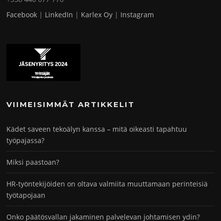
Facebook
|
LinkedIn
|
Karlex Oy
|
Instagram
VIIMEISIMMÄT ARTIKKELIT
Kädet saveen tekoälyn kanssa – mitä oikeasti tapahtuu
työpajassa?
Miksi paastoan?
HR-työntekijöiden on oltava valmiita muuttamaan perinteisiä
työtapojaan
Onko päätösvallan jakaminen palvelevan johtamisen ydin?