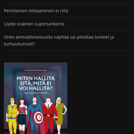
Perinteinen mittaaminen ei riitä
Löydä sisäinen supersankarisi
Onko ammattimaisuutta näyttää vai piilottaa tunteet ja
turhautumiset?