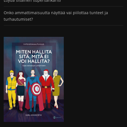
Löydä sisäinen supersankarisi
Onko ammattimaisuutta näyttää vai piilottaa tunteet ja
turhautumiset?