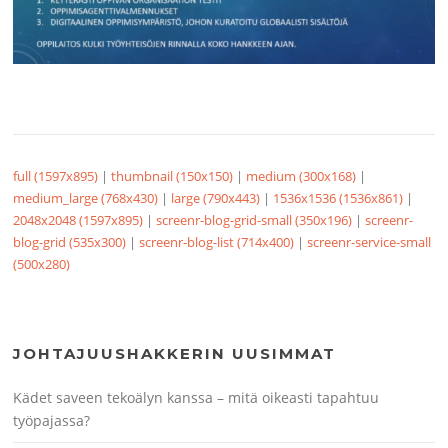
full (1597x895)
|
thumbnail (150x150)
|
medium (300x168)
|
medium_large (768x430)
|
large (790x443)
|
1536x1536 (1536x861)
|
2048x2048 (1597x895)
|
screenr-blog-grid-small (350x196)
|
screenr-
blog-grid (535x300)
|
screenr-blog-list (714x400)
|
screenr-service-small
(500x280)
JOHTAJUUSHAKKERIN UUSIMMAT
Kädet saveen tekoälyn kanssa – mitä oikeasti tapahtuu
työpajassa?