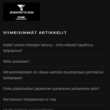
VIIMEISIMMÄT ARTIKKELIT
Kädet saveen tekoälyn kanssa – mitä oikeasti tapahtuu
työpajassa?
Miksi paastoan?
HR-työntekijöiden on oltava valmiita muuttamaan perinteisiä
työtapojaan
Onko päätösvallan jakaminen palvelevan johtamisen ydin?
Perinteinen mittaaminen ei riitä