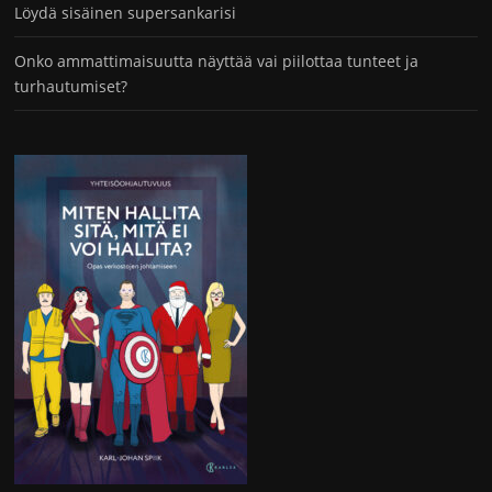
Löydä sisäinen supersankarisi
Onko ammattimaisuutta näyttää vai piilottaa tunteet ja
turhautumiset?