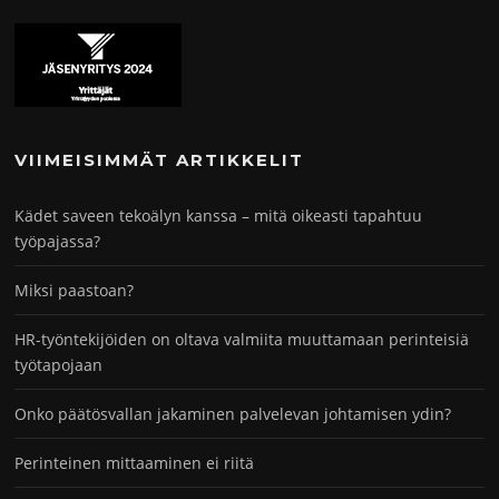
VIIMEISIMMÄT ARTIKKELIT
Kädet saveen tekoälyn kanssa – mitä oikeasti tapahtuu
työpajassa?
Miksi paastoan?
HR-työntekijöiden on oltava valmiita muuttamaan perinteisiä
työtapojaan
Onko päätösvallan jakaminen palvelevan johtamisen ydin?
Perinteinen mittaaminen ei riitä