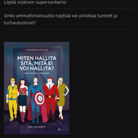
Löydä sisäinen supersankarisi
Onko ammattimaisuutta näyttää vai piilottaa tunteet ja
turhautumiset?