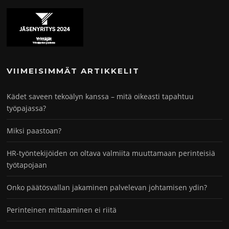
VIIMEISIMMÄT ARTIKKELIT
Kädet saveen tekoälyn kanssa – mitä oikeasti tapahtuu
työpajassa?
Miksi paastoan?
HR-työntekijöiden on oltava valmiita muuttamaan perinteisiä
työtapojaan
Onko päätösvallan jakaminen palvelevan johtamisen ydin?
Perinteinen mittaaminen ei riitä