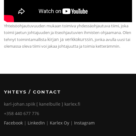
Yhteisöohjautuvuuden mukaan toimiva yhdessäohjautuva tiimi, joka
toimii jaetun johtajuuden ja itseohjautuvien ihmisten ohjaamana. Olen
kirjan ja verkkokurssin
tehnyt toimintamallista
, jonka avulla uusi tai
olemassa oleva tiimi voi jakaa johtajuutta ja toimia ketterämmin.
YHTEYS / CONTACT
karl-johan.spiik [ kanelbulle ] karlex.fi
+358 440 677 776
Facebook
|
LinkedIn
|
Karlex Oy
|
Instagram