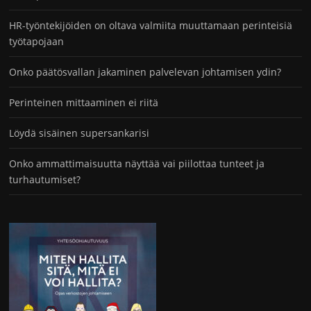
HR-työntekijöiden on oltava valmiita muuttamaan perinteisiä
työtapojaan
Onko päätösvallan jakaminen palvelevan johtamisen ydin?
Perinteinen mittaaminen ei riitä
Löydä sisäinen supersankarisi
Onko ammattimaisuutta näyttää vai piilottaa tunteet ja
turhautumiset?