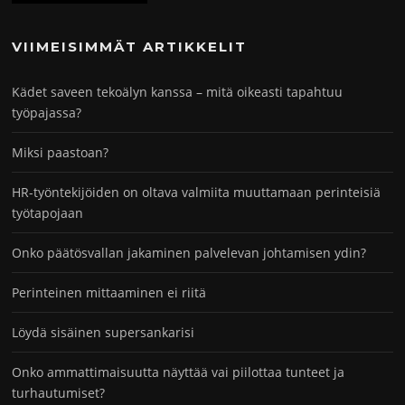
VIIMEISIMMÄT ARTIKKELIT
Kädet saveen tekoälyn kanssa – mitä oikeasti tapahtuu
työpajassa?
Miksi paastoan?
HR-työntekijöiden on oltava valmiita muuttamaan perinteisiä
työtapojaan
Onko päätösvallan jakaminen palvelevan johtamisen ydin?
Perinteinen mittaaminen ei riitä
Löydä sisäinen supersankarisi
Onko ammattimaisuutta näyttää vai piilottaa tunteet ja
turhautumiset?