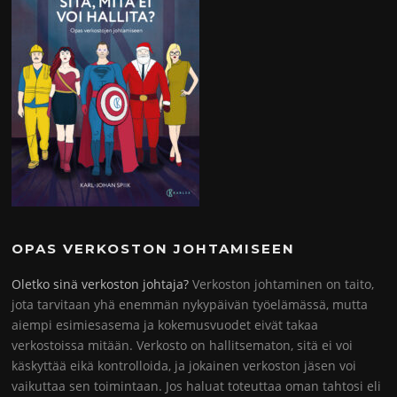
OPAS VERKOSTON JOHTAMISEEN
Oletko sinä verkoston johtaja?
Verkoston johtaminen on taito,
jota tarvitaan yhä enemmän nykypäivän työelämässä, mutta
aiempi esimiesasema ja kokemusvuodet eivät takaa
verkostoissa mitään. Verkosto on hallitsematon, sitä ei voi
käskyttää eikä kontrolloida, ja jokainen verkoston jäsen voi
vaikuttaa sen toimintaan. Jos haluat toteuttaa oman tahtosi eli