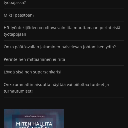
työpajassa?
Miksi paastoan?
HR-työntekijöiden on oltava valmiita muuttamaan perinteisiä
työtapojaan
Onko päätösvallan jakaminen palvelevan johtamisen ydin?
Perinteinen mittaaminen ei riitä
Löydä sisäinen supersankarisi
Onko ammattimaisuutta näyttää vai piilottaa tunteet ja
turhautumiset?