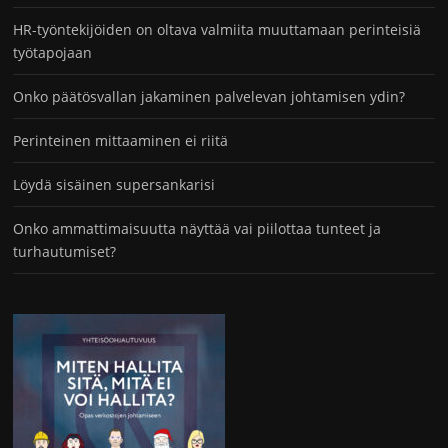
HR-työntekijöiden on oltava valmiita muuttamaan perinteisiä
työtapojaan
Onko päätösvallan jakaminen palvelevan johtamisen ydin?
Perinteinen mittaaminen ei riitä
Löydä sisäinen supersankarisi
Onko ammattimaisuutta näyttää vai piilottaa tunteet ja
turhautumiset?