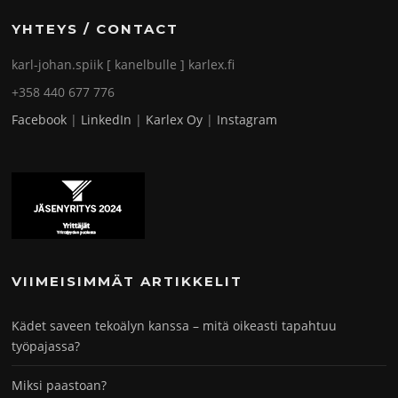
YHTEYS / CONTACT
karl-johan.spiik [ kanelbulle ] karlex.fi
+358 440 677 776
Facebook
|
LinkedIn
|
Karlex Oy
|
Instagram
VIIMEISIMMÄT ARTIKKELIT
Kädet saveen tekoälyn kanssa – mitä oikeasti tapahtuu
työpajassa?
Miksi paastoan?