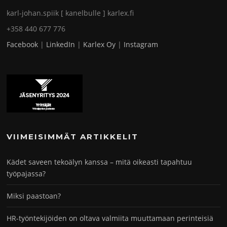
karl-johan.spiik [ kanelbulle ] karlex.fi
+358 440 677 776
Facebook
|
LinkedIn
|
Karlex Oy
|
Instagram
VIIMEISIMMÄT ARTIKKELIT
Kädet saveen tekoälyn kanssa – mitä oikeasti tapahtuu
työpajassa?
Miksi paastoan?
HR-työntekijöiden on oltava valmiita muuttamaan perinteisiä