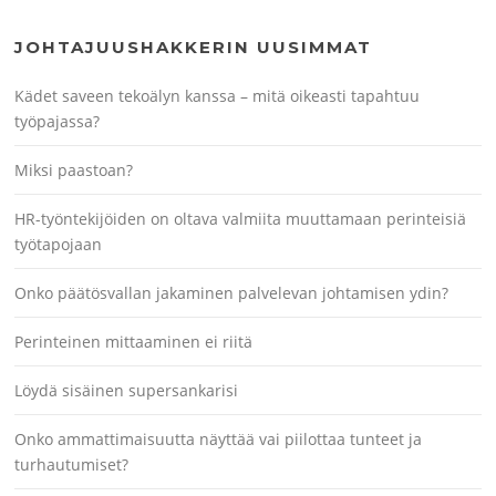
JOHTAJUUSHAKKERIN UUSIMMAT
Kädet saveen tekoälyn kanssa – mitä oikeasti tapahtuu
työpajassa?
Miksi paastoan?
HR-työntekijöiden on oltava valmiita muuttamaan perinteisiä
työtapojaan
Onko päätösvallan jakaminen palvelevan johtamisen ydin?
Perinteinen mittaaminen ei riitä
Löydä sisäinen supersankarisi
Onko ammattimaisuutta näyttää vai piilottaa tunteet ja
turhautumiset?