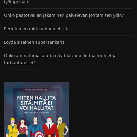
työtapojaan
Onko päätösvallan jakaminen palvelevan johtamisen ydin?
Perinteinen mittaaminen ei riitä
Löydä sisäinen supersankarisi
Onko ammattimaisuutta näyttää vai piilottaa tunteet ja
turhautumiset?