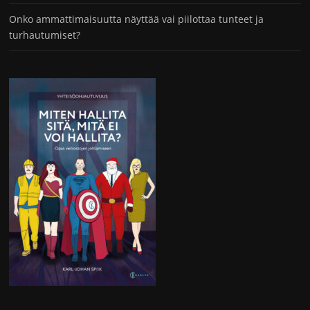
Onko ammattimaisuutta näyttää vai piilottaa tunteet ja
turhautumiset?