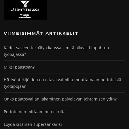
VIIMEISIMMÄT ARTIKKELIT
Kädet saveen tekoälyn kanssa – mitä oikeasti tapahtuu
työpajassa?
Miksi paastoan?
HR-työntekijöiden on oltava valmiita muuttamaan perinteisiä
työtapojaan
Onko päätösvallan jakaminen palvelevan johtamisen ydin?
Perinteinen mittaaminen ei riitä
Löydä sisäinen supersankarisi