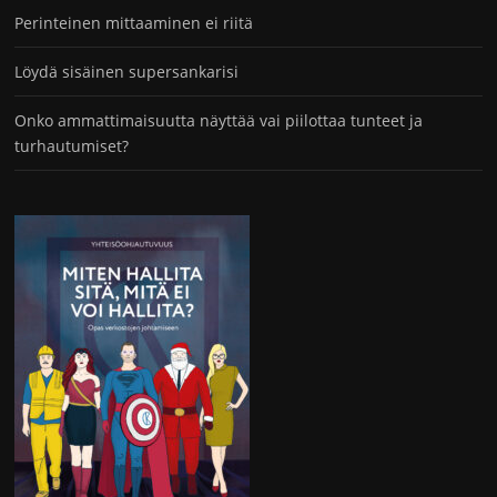
Perinteinen mittaaminen ei riitä
Löydä sisäinen supersankarisi
Onko ammattimaisuutta näyttää vai piilottaa tunteet ja
turhautumiset?