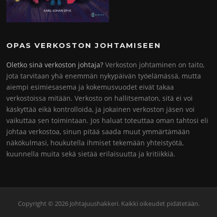
OPAS VERKOSTON JOHTAMISEEN
Oletko sinä verkoston johtaja?
Verkoston johtaminen on taito,
jota tarvitaan yhä enemmän nykypäivän työelämässä, mutta
aiempi esimiesasema ja kokemusvuodet eivät takaa
verkostoissa mitään. Verkosto on hallitsematon, sitä ei voi
käskyttää eikä kontrolloida, ja jokainen verkoston jäsen voi
vaikuttaa sen toimintaan. Jos haluat toteuttaa oman tahtosi eli
johtaa verkostoa, sinun pitää saada muut ymmärtämään
näkökulmasi, houkutella ihmiset tekemään yhteistyötä,
kuunnella muita sekä sietää erilaisuutta ja kritiikkiä.
Copyright © 2026 Johtajuushakkeri. Kaikki oikeudet pidätetään.