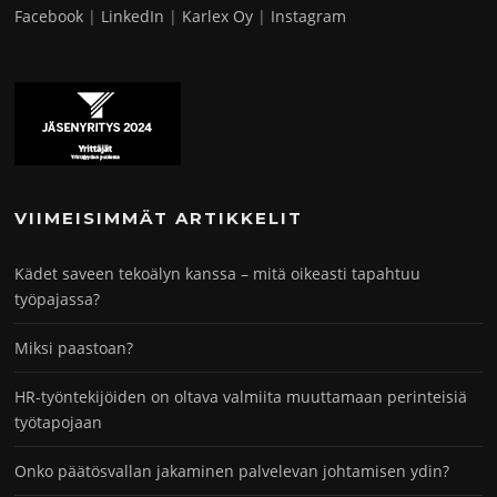
Facebook
|
LinkedIn
|
Karlex Oy
|
Instagram
VIIMEISIMMÄT ARTIKKELIT
Kädet saveen tekoälyn kanssa – mitä oikeasti tapahtuu
työpajassa?
Miksi paastoan?
HR-työntekijöiden on oltava valmiita muuttamaan perinteisiä
työtapojaan
Onko päätösvallan jakaminen palvelevan johtamisen ydin?