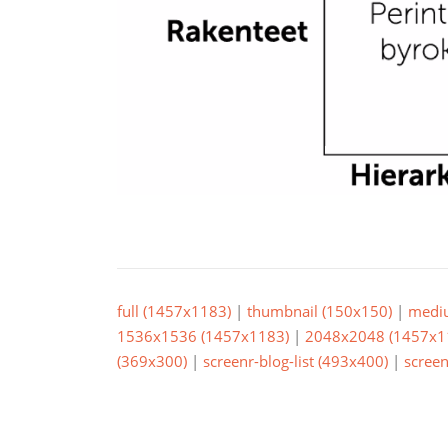
full (1457x1183)
|
thumbnail (150x150)
|
medi
1536x1536 (1457x1183)
|
2048x2048 (1457x1
(369x300)
|
screenr-blog-list (493x400)
|
screen