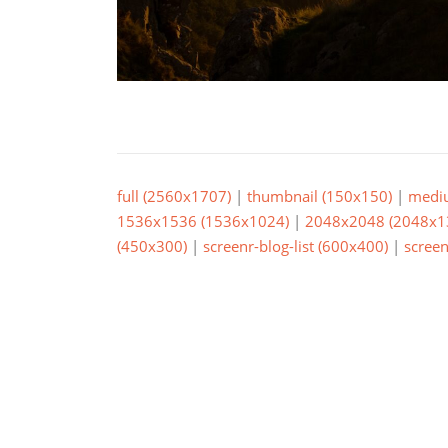
full (2560x1707)
|
thumbnail (150x150)
|
medi
1536x1536 (1536x1024)
|
2048x2048 (2048x1
(450x300)
|
screenr-blog-list (600x400)
|
screen