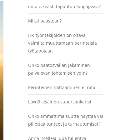
mitä oikeasti tapahtuu työpajassa?
Miksi paastoan?
HR-työntekijöiden on oltava
valmiita muuttamaan perinteisiä
työtapojaan
Onko päätösvallan jakaminen
palvelevan johtamisen ydin?
Perinteinen mittaaminen ei riitä
Löydä sisäinen supersankarisi
Onko ammattimaisuutta näyttää vai
piilottaa tunteet ja turhautumiset?
Anna itsellesi lupa hiljentyä