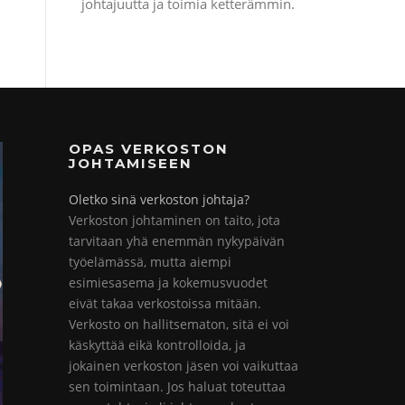
johtajuutta ja toimia ketterämmin.
OPAS VERKOSTON
JOHTAMISEEN
Oletko sinä verkoston johtaja?
Verkoston johtaminen on taito, jota
tarvitaan yhä enemmän nykypäivän
työelämässä, mutta aiempi
esimiesasema ja kokemusvuodet
eivät takaa verkostoissa mitään.
Verkosto on hallitsematon, sitä ei voi
käskyttää eikä kontrolloida, ja
jokainen verkoston jäsen voi vaikuttaa
sen toimintaan. Jos haluat toteuttaa