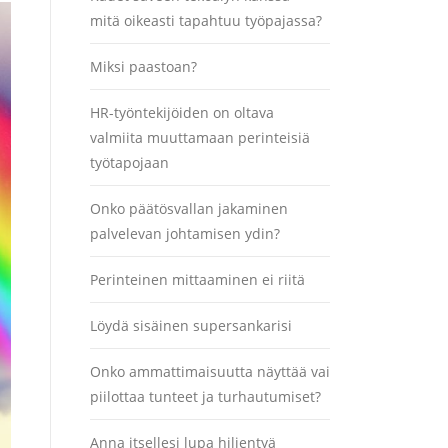
mitä oikeasti tapahtuu työpajassa?
Miksi paastoan?
HR-työntekijöiden on oltava
valmiita muuttamaan perinteisiä
työtapojaan
Onko päätösvallan jakaminen
palvelevan johtamisen ydin?
Perinteinen mittaaminen ei riitä
Löydä sisäinen supersankarisi
Onko ammattimaisuutta näyttää vai
piilottaa tunteet ja turhautumiset?
Anna itsellesi lupa hiljentyä