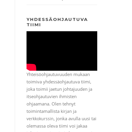
YHDESSÄOHJAUTUVA
TIIMI
Yhteisöohjautuvuuden mukaan
toimiva yhdessäohjautuva tiimi,
joka toimii jaetun johtajuuden ja
itseohjautuvien ihmisten
ohjaamana. Olen tehnyt
toimintamallista
kirjan ja
, jonka avulla uusi tai
verkkokurssin
olemassa oleva tiimi voi jakaa