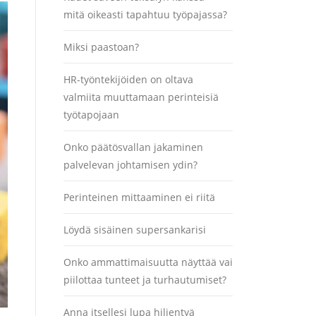
mitä oikeasti tapahtuu työpajassa?
Miksi paastoan?
HR-työntekijöiden on oltava
valmiita muuttamaan perinteisiä
työtapojaan
Onko päätösvallan jakaminen
palvelevan johtamisen ydin?
Perinteinen mittaaminen ei riitä
Löydä sisäinen supersankarisi
Onko ammattimaisuutta näyttää vai
piilottaa tunteet ja turhautumiset?
Anna itsellesi lupa hiljentyä