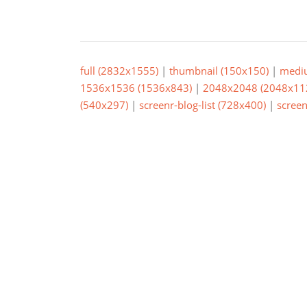
full (2832x1555)
|
thumbnail (150x150)
|
medi
1536x1536 (1536x843)
|
2048x2048 (2048x11
(540x297)
|
screenr-blog-list (728x400)
|
screen