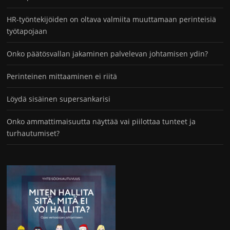
HR-työntekijöiden on oltava valmiita muuttamaan perinteisiä
työtapojaan
Onko päätösvallan jakaminen palvelevan johtamisen ydin?
Perinteinen mittaaminen ei riitä
Löydä sisäinen supersankarisi
Onko ammattimaisuutta näyttää vai piilottaa tunteet ja
turhautumiset?