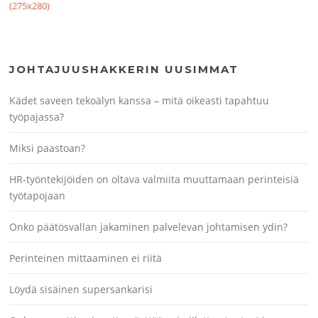
(275x280)
JOHTAJUUSHAKKERIN UUSIMMAT
Kädet saveen tekoälyn kanssa – mitä oikeasti tapahtuu
työpajassa?
Miksi paastoan?
HR-työntekijöiden on oltava valmiita muuttamaan perinteisiä
työtapojaan
Onko päätösvallan jakaminen palvelevan johtamisen ydin?
Perinteinen mittaaminen ei riitä
Löydä sisäinen supersankarisi