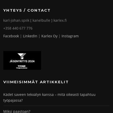
YHTEYS / CONTACT
karl-johan.spiik [ kanelbulle ] karlex.fi
+358 440 677 776
Facebook
|
LinkedIn
|
Karlex Oy
|
Instagram
VIIMEISIMMÄT ARTIKKELIT
Kädet saveen tekoälyn kanssa – mitä oikeasti tapahtuu
työpajassa?
Miksi paastoan?