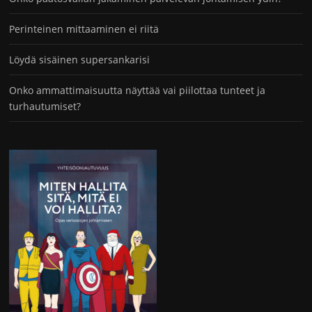
Perinteinen mittaaminen ei riitä
Löydä sisäinen supersankarisi
Onko ammattimaisuutta näyttää vai piilottaa tunteet ja
turhautumiset?