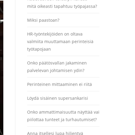
mitä oikeasti tapahtuu työpajassa?
Miksi paastoan?
HR-työntekijöiden on oltava
valmiita muuttamaan perinteisiä
työtapojaan
Onko päätösvallan jakaminen
palvelevan johtamisen ydin?
Perinteinen mittaaminen ei riitä
Löydä sisäinen supersankarisi
Onko ammattimaisuutta näyttää vai
piilottaa tunteet ja turhautumiset?
Anna itsellesi lupa hiljentyä