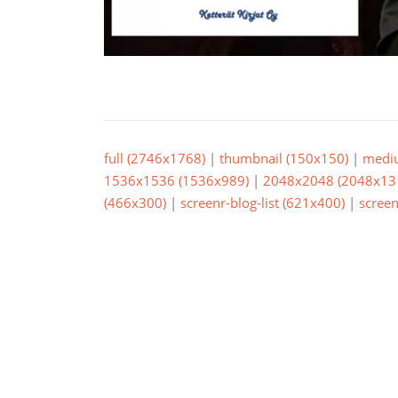
full (2746x1768)
|
thumbnail (150x150)
|
medi
1536x1536 (1536x989)
|
2048x2048 (2048x13
(466x300)
|
screenr-blog-list (621x400)
|
screen