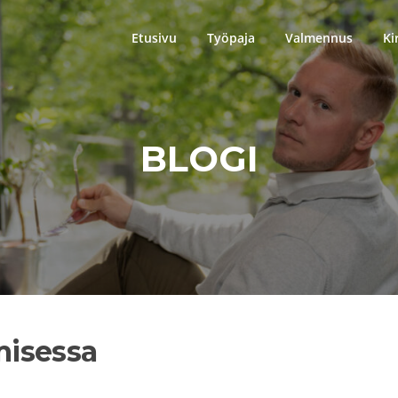
Etusivu
Työpaja
Valmennus
Ki
BLOGI
isessa