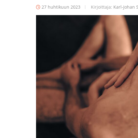
27 huhtikuun 2023
Kirjoittaja:
Karl-Johan S