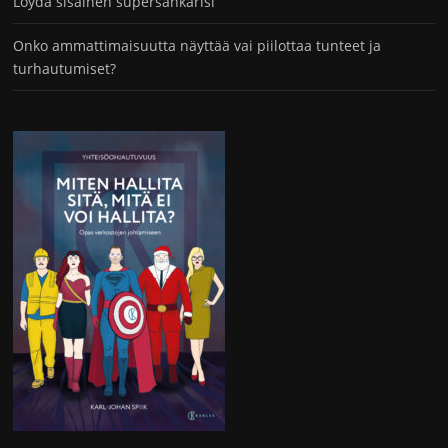
Löydä sisäinen supersankarisi
Onko ammattimaisuutta näyttää vai piilottaa tunteet ja
turhautumiset?