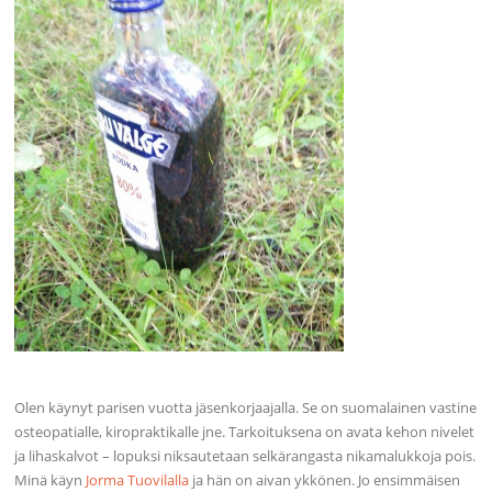
Olen käynyt parisen vuotta jäsenkorjaajalla. Se on suomalainen vastine
osteopatialle, kiropraktikalle jne. Tarkoituksena on avata kehon nivelet
ja lihaskalvot – lopuksi niksautetaan selkärangasta nikamalukkoja pois.
Minä käyn
Jorma Tuovilalla
ja hän on aivan ykkönen. Jo ensimmäisen