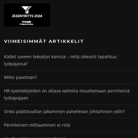
VIIMEISIMMÄT ARTIKKELIT
Kädet saveen tekoälyn kanssa – mitä oikeasti tapahtuu
työpajassa?
Miksi paastoan?
HR-työntekijöiden on oltava valmiita muuttamaan perinteisiä
työtapojaan
Onko päätösvallan jakaminen palvelevan johtamisen ydin?
Perinteinen mittaaminen ei riitä