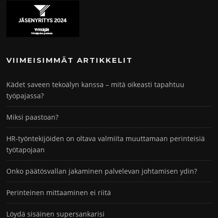
VIIMEISIMMÄT ARTIKKELIT
Kädet saveen tekoälyn kanssa – mitä oikeasti tapahtuu
työpajassa?
Miksi paastoan?
HR-työntekijöiden on oltava valmiita muuttamaan perinteisiä
työtapojaan
Onko päätösvallan jakaminen palvelevan johtamisen ydin?
Perinteinen mittaaminen ei riitä
Löydä sisäinen supersankarisi