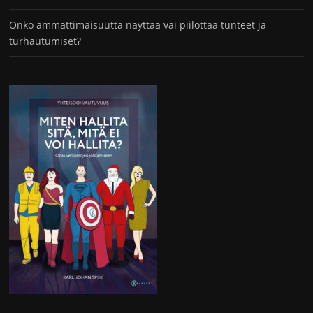
Onko ammattimaisuutta näyttää vai piilottaa tunteet ja
turhautumiset?