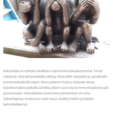
Kehonkieli on erittäin oleellinen osa kommunikaatiotamme. Toiset
väittävät, että kehonkielellä välittyy lähes 90% viesteistä ja sanallisella
kommunikaatiolla loput. Moni palaveri hoituu nykyään ilman
katsekontaktia pelkällä äänellä, jolloin suuri osa kommunikaatiosta jää
puuttumaan. Virtuaalisten kokousten johtaminen on oma
taiteenlajinsa, mutta kun näet muut, keskity heihin ja heidän
kehonkeileensä.