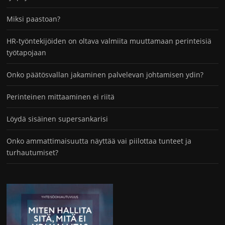
Miksi paastoan?
HR-työntekijöiden on oltava valmiita muuttamaan perinteisiä
työtapojaan
Onko päätösvallan jakaminen palvelevan johtamisen ydin?
Perinteinen mittaaminen ei riitä
Löydä sisäinen supersankarisi
Onko ammattimaisuutta näyttää vai piilottaa tunteet ja
turhautumiset?