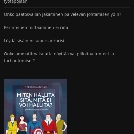
työtapojaan
Onko päätösvallan jakaminen palvelevan johtamisen ydin?
Perinteinen mittaaminen ei riitä
Löydä sisäinen supersankarisi
Onko ammattimaisuutta näyttää vai piilottaa tunteet ja
turhautumiset?