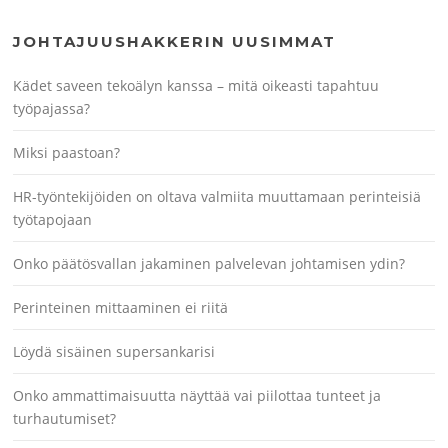
JOHTAJUUSHAKKERIN UUSIMMAT
Kädet saveen tekoälyn kanssa – mitä oikeasti tapahtuu
työpajassa?
Miksi paastoan?
HR-työntekijöiden on oltava valmiita muuttamaan perinteisiä
työtapojaan
Onko päätösvallan jakaminen palvelevan johtamisen ydin?
Perinteinen mittaaminen ei riitä
Löydä sisäinen supersankarisi
Onko ammattimaisuutta näyttää vai piilottaa tunteet ja
turhautumiset?