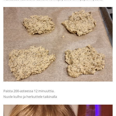
Paista 200-asteessa 12 minuuttia.
Nuole kulho ja herkuttele taikinalla