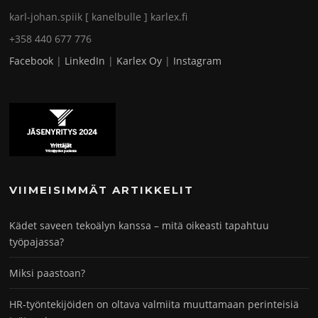
karl-johan.spiik [ kanelbulle ] karlex.fi
+358 440 677 776
Facebook
|
LinkedIn
|
Karlex Oy
|
Instagram
VIIMEISIMMÄT ARTIKKELIT
Kädet saveen tekoälyn kanssa – mitä oikeasti tapahtuu
työpajassa?
Miksi paastoan?
HR-työntekijöiden on oltava valmiita muuttamaan perinteisiä