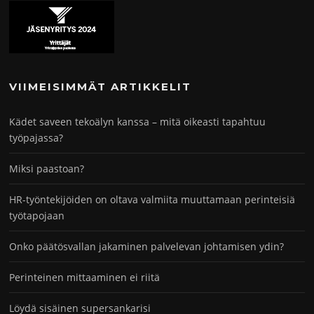
VIIMEISIMMÄT ARTIKKELIT
Kädet saveen tekoälyn kanssa – mitä oikeasti tapahtuu
työpajassa?
Miksi paastoan?
HR-työntekijöiden on oltava valmiita muuttamaan perinteisiä
työtapojaan
Onko päätösvallan jakaminen palvelevan johtamisen ydin?
Perinteinen mittaaminen ei riitä
Löydä sisäinen supersankarisi