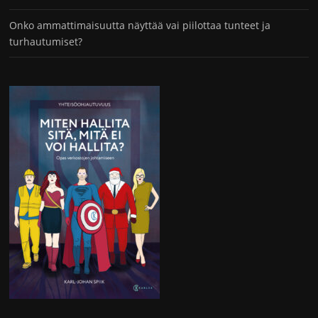
Onko ammattimaisuutta näyttää vai piilottaa tunteet ja
turhautumiset?