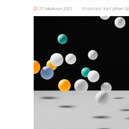
27 lokakuun 2021
Kirjoittaja:
Karl-Johan Sp