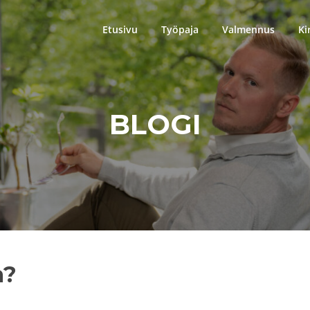
Etusivu
Työpaja
Valmennus
Ki
BLOGI
a?