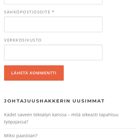
SÄHKÖPOSTIOSOITE
*
VERKKOSIVUSTO
JOHTAJUUSHAKKERIN UUSIMMAT
Kädet saveen tekoälyn kanssa – mitä oikeasti tapahtuu
työpajassa?
Miksi paastoan?