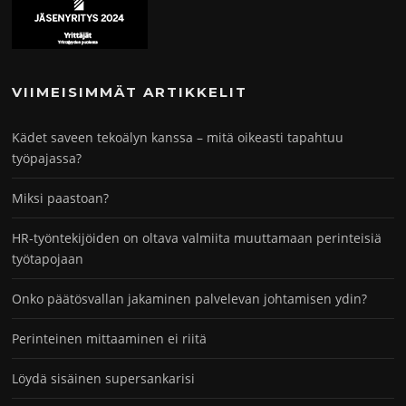
VIIMEISIMMÄT ARTIKKELIT
Kädet saveen tekoälyn kanssa – mitä oikeasti tapahtuu
työpajassa?
Miksi paastoan?
HR-työntekijöiden on oltava valmiita muuttamaan perinteisiä
työtapojaan
Onko päätösvallan jakaminen palvelevan johtamisen ydin?
Perinteinen mittaaminen ei riitä
Löydä sisäinen supersankarisi