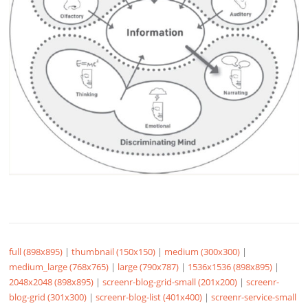
full (898x895)
|
thumbnail (150x150)
|
medium (300x300)
|
medium_large (768x765)
|
large (790x787)
|
1536x1536 (898x895)
|
2048x2048 (898x895)
|
screenr-blog-grid-small (201x200)
|
screenr-
blog-grid (301x300)
|
screenr-blog-list (401x400)
|
screenr-service-small