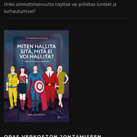
Onko ammattimaisuutta näyttää vai piilottaa tunteet ja
turhautumiset?
OPAS VERKOSTON JOHTAMISEEN